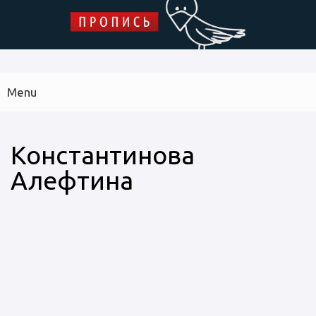
Skip to main content
ПРОПИСЬ
Menu
Main
navigation
Библиотека дипломных работ
Архив журнала
Указатель
Константинова
Алефтина