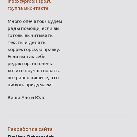
inbox@propis.spb.ru
группа Вконтакте
Много опечаток? Будем
рады помощи, если вы
готовы вычитывать
тексты и делать
корректорскую правку.
Если вы так себе
редактор, но очень
хотите поучаствовать,
все равно пишите, что-
нибудь придумаем!
Ваши Аня и Юля.
Разработка сайта
Dmitry Ostasevich