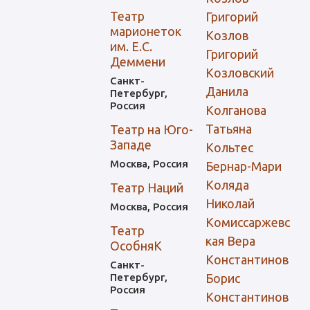
Театр
Григорий
марионеток
Козлов
им. Е.С.
Григорий
Деммени
Козловский
Санкт-
Данила
Петербург,
Россия
Колганова
Татьяна
Театр на Юго-
Западе
Кольтес
Москва, Россия
Бернар-Мари
Коляда
Театр Наций
Николай
Москва, Россия
Комиссаржевс
Театр
кая Вера
ОсобняК
Константинов
Санкт-
Петербург,
Борис
Россия
Константинов