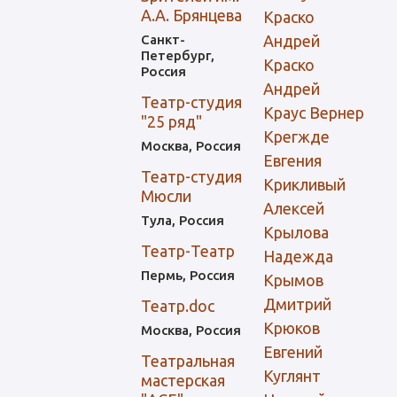
А.А. Брянцева
Краско
Санкт-
Андрей
Петербург,
Краско
Россия
Андрей
Театр-студия
Краус Вернер
"25 ряд"
Крегжде
Москва, Россия
Евгения
Театр-студия
Крикливый
Мюсли
Алексей
Тула, Россия
Крылова
Театр-Театр
Надежда
Пермь, Россия
Крымов
Дмитрий
Театр.doc
Крюков
Москва, Россия
Евгений
Театральная
Куглянт
мастерская