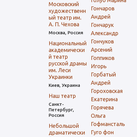
Московский
Гончаров
художественн
Андрей
ый театр им.
А. П. Чехова
Гончарук
Москва, Россия
Александр
Гончуков
Национальный
Арсений
академически
й театр
Гоппиков
русской драмы
Игорь
им. Леси
Горбатый
Украинки
Андрей
Киев, Украина
Гороховская
Наш театр
Екатерина
Санкт-
Горячева
Петербург,
Россия
Ольга
Гофмансталь
Небольшой
Гуго фон
драматически