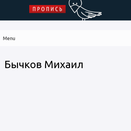
Skip to main content
ПРОПИСЬ
Menu
Main
navigation
Библиотека дипломных работ
Архив журнала
Указатель
Бычков Михаил