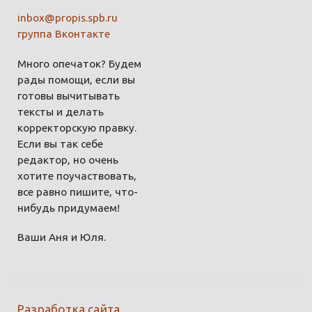
inbox@propis.spb.ru
группа Вконтакте
Много опечаток? Будем
рады помощи, если вы
готовы вычитывать
тексты и делать
корректорскую правку.
Если вы так себе
редактор, но очень
хотите поучаствовать,
все равно пишите, что-
нибудь придумаем!
Ваши Аня и Юля.
Разработка сайта