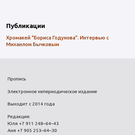
Публикации
Хромакей "Бориса Годунова". Интервью с
Михаилом Бычковым
Пропись
Электронное непериодическое издание
Выходит с 2014 года
Редакция:
Юля +7 911 248–64–43
Аня +7 905 253–64–30