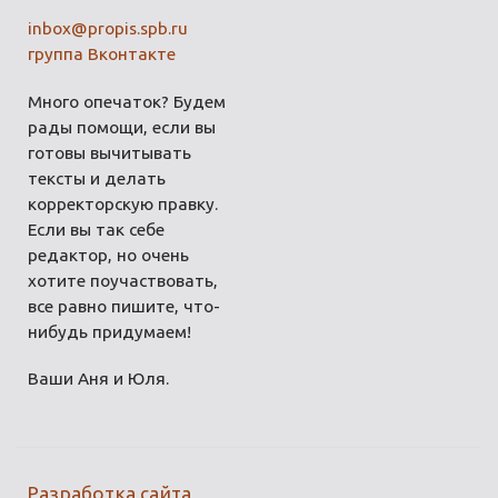
inbox@propis.spb.ru
группа Вконтакте
Много опечаток? Будем
рады помощи, если вы
готовы вычитывать
тексты и делать
корректорскую правку.
Если вы так себе
редактор, но очень
хотите поучаствовать,
все равно пишите, что-
нибудь придумаем!
Ваши Аня и Юля.
Разработка сайта