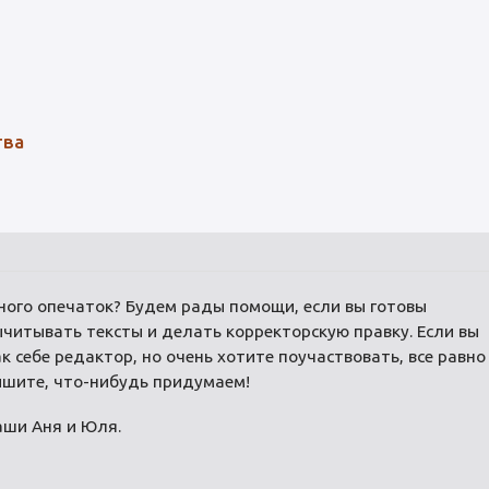
тва
ного опечаток? Будем рады помощи, если вы готовы
ычитывать тексты и делать корректорскую правку. Если вы
к себе редактор, но очень хотите поучаствовать, все равно
ишите, что-нибудь придумаем!
аши Аня и Юля.