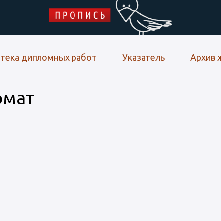
Skip to main content
тека дипломных работ
Указатель
Архив 
рмат