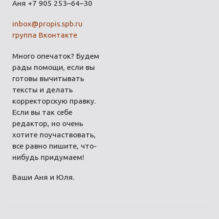
Аня +7 905 253–64–30
inbox@propis.spb.ru
группа Вконтакте
Много опечаток? Будем
рады помощи, если вы
готовы вычитывать
тексты и делать
корректорскую правку.
Если вы так себе
редактор, но очень
хотите поучаствовать,
все равно пишите, что-
нибудь придумаем!
Ваши Аня и Юля.